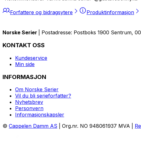
Forfattere og bidragsytere
Produktinformasjon
Norske Serier
| Postadresse: Postboks 1900 Sentrum, 005
KONTAKT OSS
Kundeservice
Min side
INFORMASJON
Om Norske Serier
Vil du bli serieforfatter?
Nyhetsbrev
Personvern
Informasjonskapsler
©
Cappelen Damm AS
| Org.nr. NO 948061937 MVA |
Re