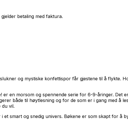
 gjelder betaling med faktura.
 slukner og mystiske konfettispor får gjestene til å flykte.
!
er en morsom og spennende serie for 6-9-åringer. Det er 
rer både til høytlesning og for de som er i gang med å les
 du vil.
ser i et smart og snedig univers. Bøkene er som skapt for å