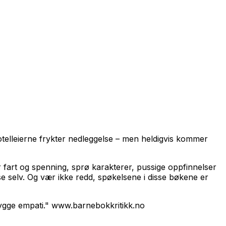
 Hotelleierne frykter nedleggelse – men heldigvis kommer
fart og spenning, sprø karakterer, pussige oppfinnelser
e selv. Og vær ikke redd, spøkelsene i disse bøkene er
 bygge empati." www.barnebokkritikk.no