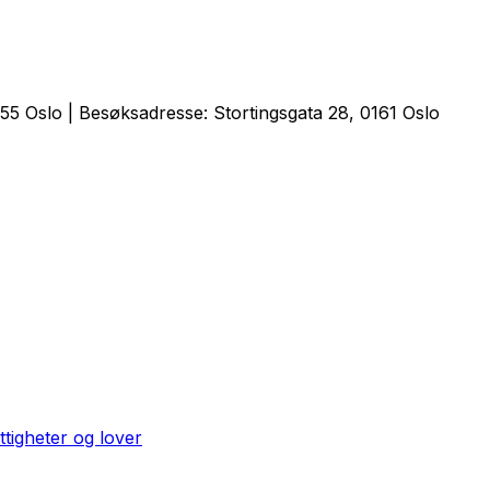
5 Oslo | Besøksadresse: Stortingsgata 28, 0161 Oslo
ttigheter og lover