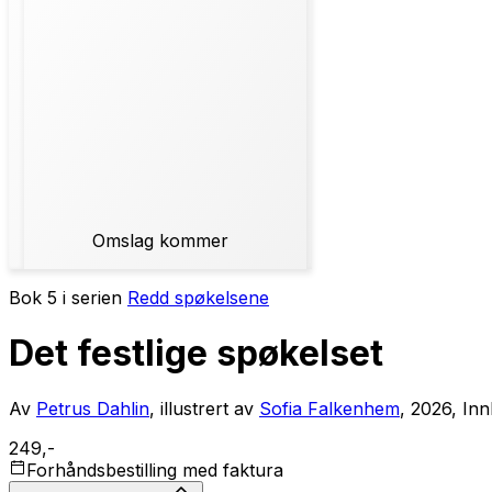
Omslag kommer
Bok 5 i serien
Redd spøkelsene
Det festlige spøkelset
Av
Petrus Dahlin
, illustrert av
Sofia Falkenhem
, 2026, In
249,-
Forhåndsbestilling med faktura