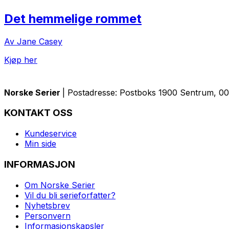
Det hemmelige rommet
Av Jane Casey
Kjøp her
Norske Serier
| Postadresse: Postboks 1900 Sentrum, 005
KONTAKT OSS
Kundeservice
Min side
INFORMASJON
Om Norske Serier
Vil du bli serieforfatter?
Nyhetsbrev
Personvern
Informasjonskapsler