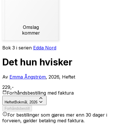
Omslag
kommer
Bok 3 i serien
Edda Nord
Det hun hvisker
Av
Emma Ångström
, 2026, Heftet
229,-
Forhåndsbestilling med faktura
Heftet
Bokmål, 2026
Forhåndsbestill
For bestillinger som gjøres mer enn 30 dager i
forveien, gjelder betaling med faktura.