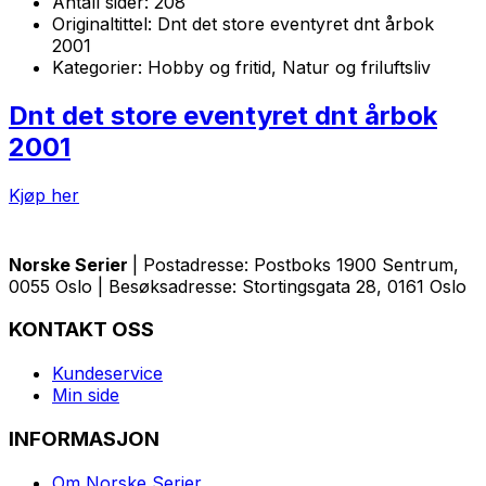
Antall sider:
208
Originaltittel:
Dnt det store eventyret dnt årbok
2001
Kategorier:
Hobby og fritid, Natur og friluftsliv
Dnt det store eventyret dnt årbok
2001
Kjøp her
Norske Serier
| Postadresse: Postboks 1900 Sentrum,
0055 Oslo | Besøksadresse: Stortingsgata 28, 0161 Oslo
KONTAKT OSS
Kundeservice
Min side
INFORMASJON
Om Norske Serier