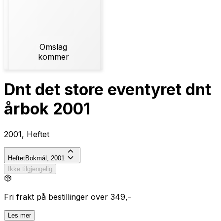
Omslag
kommer
Dnt det store eventyret dnt
årbok 2001
2001, Heftet
Heftet
Bokmål, 2001
Ikke tilgjengelig
Fri frakt på bestillinger over 349,-
Les mer