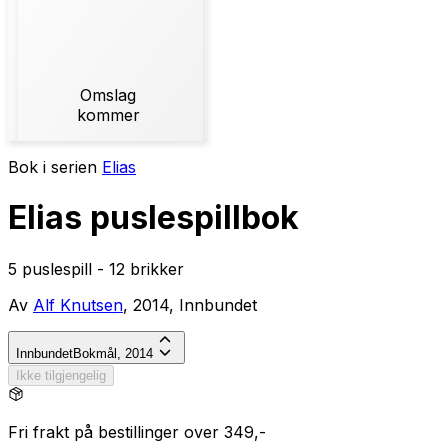
Omslag
kommer
Bok i serien
Elias
Elias puslespillbok
5 puslespill - 12 brikker
Av
Alf Knutsen
, 2014, Innbundet
Innbundet
Bokmål, 2014
Ikke tilgjengelig
Fri frakt på bestillinger over 349,-