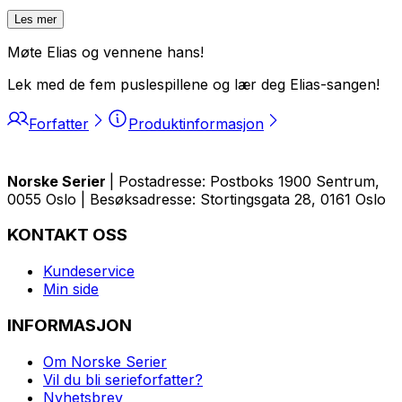
Les mer
Møte Elias og vennene hans!
Lek med de fem puslespillene og lær deg Elias-sangen!
Forfatter
Produktinformasjon
Norske Serier
| Postadresse: Postboks 1900 Sentrum,
0055 Oslo | Besøksadresse: Stortingsgata 28, 0161 Oslo
KONTAKT OSS
Kundeservice
Min side
INFORMASJON
Om Norske Serier
Vil du bli serieforfatter?
Nyhetsbrev