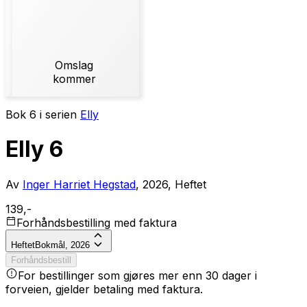
Omslag
kommer
Bok 6 i serien
Elly
Elly 6
Av
Inger Harriet Hegstad
, 2026, Heftet
139,-
Forhåndsbestilling med faktura
Heftet
Bokmål, 2026
Forhåndsbestill
For bestillinger som gjøres mer enn 30 dager i
forveien, gjelder betaling med faktura.