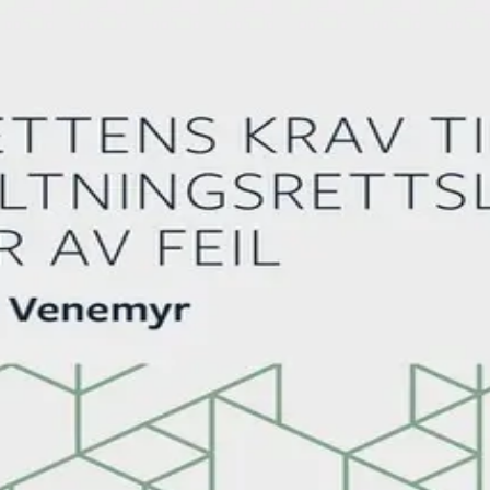
ingsrettslige følger av feil