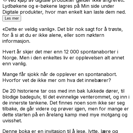
Lydbøkene og e-bøkene lagres på Min side under
Digitale produkter, hvor man enkelt kan laste dem ned.
Les mer
«Dette er veldig vanlig». Det blir nok sagt for å trøste,
for å si at du er ikke alene, eller som nøktern
informasjon.
Hvert år skjer det mer enn 12 000 spontanaborter i
Norge. Men i den enkeltes liv er opplevelsen alt annet
enn vanlig.
Mange får sjokk når de opplever en spontanabort.
Hvorfor vet de ikke mer om hva det innebærer?
De 20 historiene tar oss med inn bak lukkede dører, til
blodige badegulv, til det evinnelige venterommet, og inn i
de innerste tankene. Det finnes noen som ikke ser seg
tilbake, de går videre og prøver igjen, men for mange er
dette starten på en årelang kamp med mye motgang og
uvisshet.
Denne boka er en invitasjon til å lese, lytte, lære og