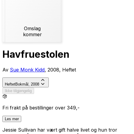
Omslag
kommer
Havfruestolen
Av
Sue Monk Kidd
, 2008, Heftet
Heftet
Bokmål, 2008
Ikke tilgjengelig
Fri frakt på bestillinger over 349,-
Les mer
Jessie Sullivan har vært gift halve livet og hun tror