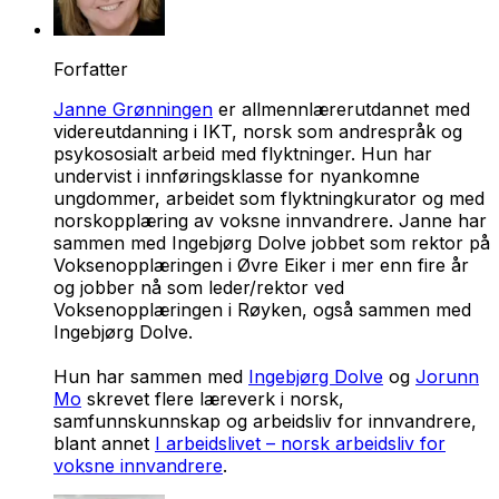
Forfatter
Janne Grønningen
er allmennlærerutdannet med
videreutdanning i IKT, norsk som andrespråk og
psykososialt arbeid med flyktninger. Hun har
undervist i innføringsklasse for nyankomne
ungdommer, arbeidet som flyktningkurator og med
norskopplæring av voksne innvandrere. Janne har
sammen med Ingebjørg Dolve jobbet som rektor på
Voksenopplæringen i Øvre Eiker i mer enn fire år
og jobber nå som leder/rektor ved
Voksenopplæringen i Røyken, også sammen med
Ingebjørg Dolve.
Hun har sammen med
Ingebjørg Dolve
og
Jorunn
Mo
skrevet flere læreverk i norsk,
samfunnskunnskap og arbeidsliv for innvandrere,
blant annet
I arbeidslivet – norsk arbeidsliv for
voksne innvandrere
.