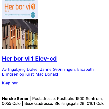
Her bor vi 1 Elev-cd
Av Ingebjørg Dolve, Janne Grønningen, Elisabeth
Ellingsen og Kirsti Mac Donald
Kjøp her
Norske Serier
| Postadresse: Postboks 1900 Sentrum,
0055 Oslo | Besøksadresse: Stortingsgata 28, 0161 Oslo