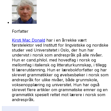
Forfatter
Kirsti Mac Donald
har i en årrekke vært
førstelektor ved Institutt for lingvistiske og nordiske
studier ved Universitetet i Oslo, der hun har
undervist i norsk som andrespråk på alle nivåer.
Hun er cand.philol. med hovedfag i norsk og
mellomfag i italiensk og litteraturkunnskap, i tillegg
til lærerutdanning. Hun er lærebokforfatter og har
skrevet grammatikker og øvelsesbøker i norsk som
andrespråk for ulike nivåer, både grunnskole,
voksenopplæring og universitet. Hun har også
skrevet flere artikler om grammatiske emner og en
grammatikk spesielt rettet mot lærere i norsk som
andrespråk.