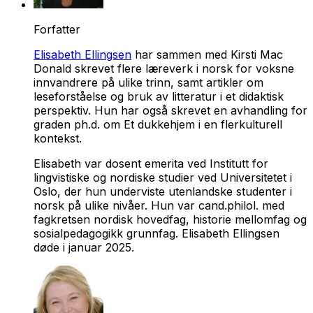
Forfatter
Elisabeth Ellingsen
har sammen med Kirsti Mac
Donald skrevet flere læreverk i norsk for voksne
innvandrere på ulike trinn, samt artikler om
leseforståelse og bruk av litteratur i et didaktisk
perspektiv. Hun har også skrevet en avhandling for
graden ph.d. om Et dukkehjem i en flerkulturell
kontekst.
Elisabeth var dosent emerita ved Institutt for
lingvistiske og nordiske studier ved Universitetet i
Oslo, der hun underviste utenlandske studenter i
norsk på ulike nivåer. Hun var cand.philol. med
fagkretsen nordisk hovedfag, historie mellomfag og
sosialpedagogikk grunnfag. Elisabeth Ellingsen
døde i januar 2025.