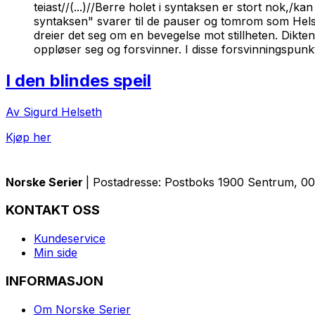
teiast//(...)//Berre holet i syntaksen er stort nok,/ka
syntaksen" svarer til de pauser og tomrom som Helse
dreier det seg om en bevegelse mot stillheten. Dikt
oppløser seg og forsvinner. I disse forsvinningspunk
I den blindes speil
Av Sigurd Helseth
Kjøp her
Norske Serier
| Postadresse: Postboks 1900 Sentrum, 005
KONTAKT OSS
Kundeservice
Min side
INFORMASJON
Om Norske Serier