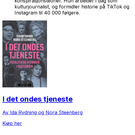
konspirasjonsteorier. Hun arbeider i dag som
kulturjournalist, og formidler historie på TikTok og
Instagram til 40 000 følgere.
I det ondes tjeneste
Av Ida Rydning og Nora Steenberg
Kjøp her