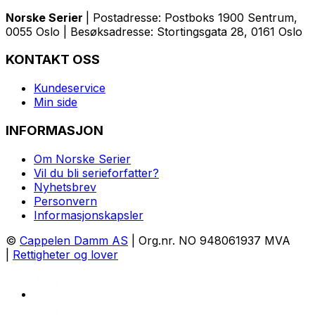
Norske Serier
| Postadresse: Postboks 1900 Sentrum,
0055 Oslo | Besøksadresse: Stortingsgata 28, 0161 Oslo
KONTAKT OSS
Kundeservice
Min side
INFORMASJON
Om Norske Serier
Vil du bli serieforfatter?
Nyhetsbrev
Personvern
Informasjonskapsler
©
Cappelen Damm AS
| Org.nr. NO 948061937 MVA
|
Rettigheter og lover