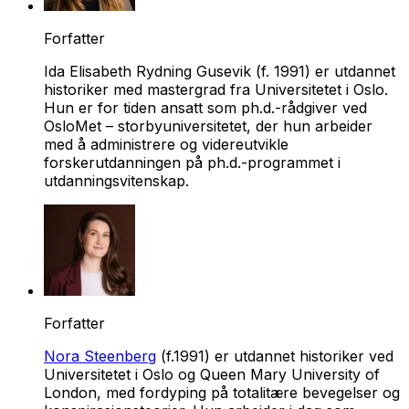
Forfatter
Ida Elisabeth Rydning Gusevik (f. 1991) er utdannet
historiker med mastergrad fra Universitetet i Oslo.
Hun er for tiden ansatt som ph.d.-rådgiver ved
OsloMet – storbyuniversitetet, der hun arbeider
med å administrere og videreutvikle
forskerutdanningen på ph.d.-programmet i
utdanningsvitenskap.
Forfatter
Nora Steenberg
(f.1991) er utdannet historiker ved
Universitetet i Oslo og Queen Mary University of
London, med fordyping på totalitære bevegelser og