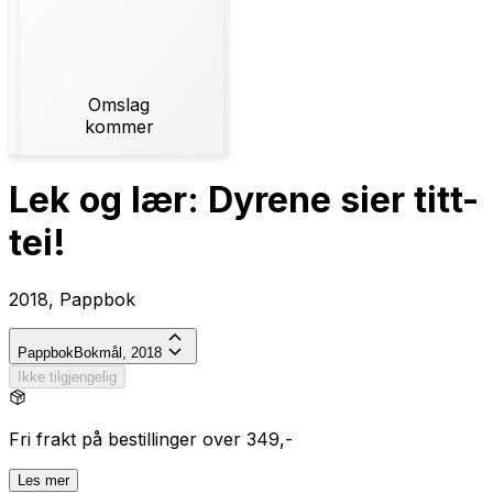
Omslag
kommer
Lek og lær: Dyrene sier titt-
tei!
2018, Pappbok
Pappbok
Bokmål, 2018
Ikke tilgjengelig
Fri frakt på bestillinger over 349,-
Les mer