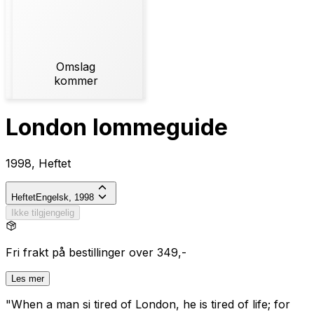
Omslag
kommer
London lommeguide
1998, Heftet
Heftet
Engelsk, 1998
Ikke tilgjengelig
Fri frakt på bestillinger over 349,-
Les mer
"When a man si tired of London, he is tired of life; for