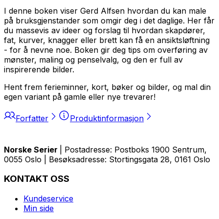
I denne boken viser Gerd Alfsen hvordan du kan male
på bruksgjenstander som omgir deg i det daglige. Her får
du massevis av ideer og forslag til hvordan skapdører,
fat, kurver, knagger eller brett kan få en ansiktsløftning
- for å nevne noe. Boken gir deg tips om overføring av
mønster, maling og penselvalg, og den er full av
inspirerende bilder.
Hent frem ferieminner, kort, bøker og bilder, og mal din
egen variant på gamle eller nye trevarer!
Forfatter
Produktinformasjon
Norske Serier
| Postadresse: Postboks 1900 Sentrum,
0055 Oslo | Besøksadresse: Stortingsgata 28, 0161 Oslo
KONTAKT OSS
Kundeservice
Min side