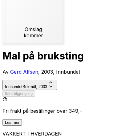
Omslag
kommer
Mal på bruksting
Av
Gerd Alfsen
, 2003, Innbundet
Innbundet
Bokmål, 2003
Ikke tilgjengelig
Fri frakt på bestillinger over 349,-
Les mer
VAKKERT I HVERDAGEN