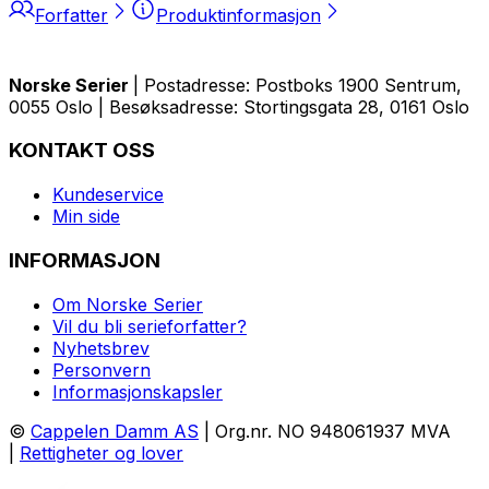
Forfatter
Produktinformasjon
Norske Serier
| Postadresse: Postboks 1900 Sentrum,
0055 Oslo | Besøksadresse: Stortingsgata 28, 0161 Oslo
KONTAKT OSS
Kundeservice
Min side
INFORMASJON
Om Norske Serier
Vil du bli serieforfatter?
Nyhetsbrev
Personvern
Informasjonskapsler
©
Cappelen Damm AS
| Org.nr. NO 948061937 MVA
|
Rettigheter og lover