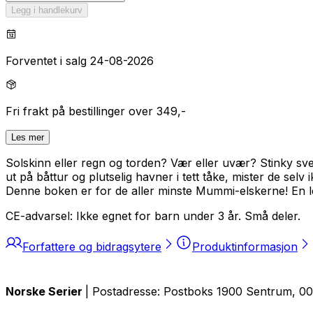
Legg i handlekurv
Forventet i salg 24-08-2026
Fri frakt på bestillinger over 349,-
Les mer
Solskinn eller regn og torden? Vær eller uvær? Stinky s
ut på båttur og plutselig havner i tett tåke, mister de sel
Denne boken er for de aller minste Mummi-elskerne! En 
CE-advarsel: Ikke egnet for barn under 3 år. Små deler.
Forfattere og bidragsytere
Produktinformasjon
Norske Serier
| Postadresse: Postboks 1900 Sentrum, 005