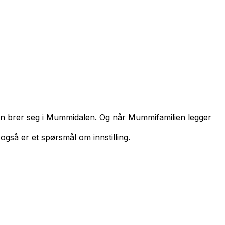
men brer seg i Mummidalen. Og når Mummifamilien legger
så er et spørsmål om innstilling.