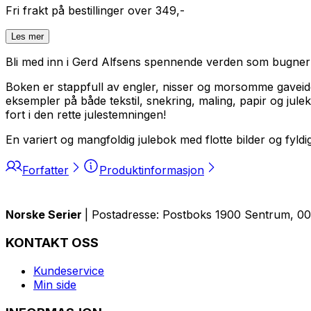
Fri frakt på bestillinger over 349,-
Les mer
Bli med inn i Gerd Alfsens spennende verden som bugner av
Boken er stappfull av engler, nisser og morsomme gaveide
eksempler på både tekstil, snekring, maling, papir og ju
fort i den rette julestemningen!
En variert og mangfoldig julebok med flotte bilder og fyld
Forfatter
Produktinformasjon
Norske Serier
| Postadresse: Postboks 1900 Sentrum, 005
KONTAKT OSS
Kundeservice
Min side