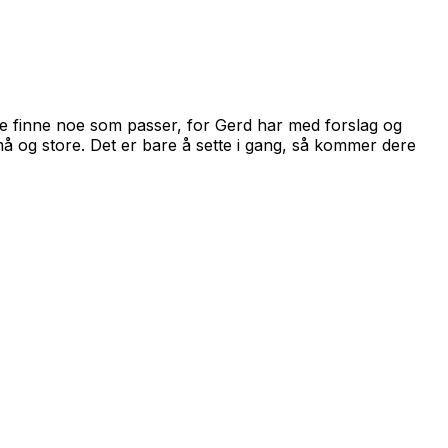
ste finne noe som passer, for Gerd har med forslag og
å og store. Det er bare å sette i gang, så kommer dere