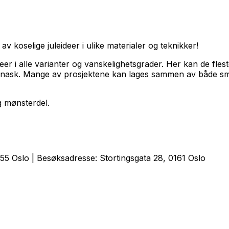
 koselige juleideer i ulike materialer og teknikker!
er i alle varianter og vanskelighetsgrader. Her kan de fle
leknask. Mange av prosjektene kan lages sammen av både sm
ig mønsterdel.
5 Oslo | Besøksadresse: Stortingsgata 28, 0161 Oslo