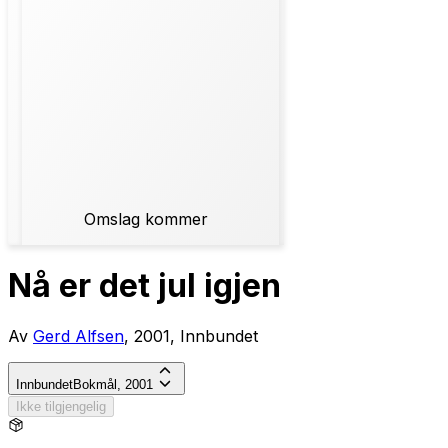
Omslag kommer
Nå er det jul igjen
Av
Gerd Alfsen
, 2001, Innbundet
Innbundet
Bokmål, 2001
Ikke tilgjengelig