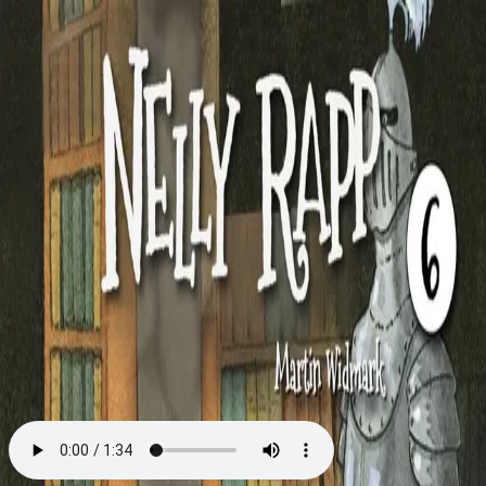
Hopp til hovedinnhold
Laster...
Se handlekurv - 0 vare
Serier
Få gratis bok
Utgivelseskalender
Bokpakker
E-bøker
Forfattere
Serieliv
Bokhandel
Bok 6 i serien
Nelly Rapp - monsteragent