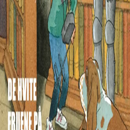
natten. Men slottet er helt stille og øde, og Nelly har gitt
opp spøkelsesjakten og er på vei til rommet sitt. Da
plutselig begynner hun å grøsse for hun ser noe hvitt
vise seg lengst nede i korridoren!
Forfattere og bidragsytere
Produktinformasjon
Norske Serier
| Postadresse: Postboks 1900 Sentrum,
0055 Oslo | Besøksadresse: Stortingsgata 28, 0161 Oslo
KONTAKT OSS
Kundeservice
Min side
INFORMASJON
Om Norske Serier
Vil du bli serieforfatter?
Nyhetsbrev