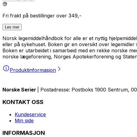
Fri frakt på bestillinger over 349,-
Les mer
Norsk legemiddelhåndbok
for alle er et nyttig hjelpemidd
eller på sykehuset. Boken gir en oversikt over legemidle
Boken er utarbeidet i samarbeid med en rekke norske med
norske lægeforening, Norges Apotekerforening og Staten
Produktinformasjon
Norske Serier
| Postadresse: Postboks 1900 Sentrum, 005
KONTAKT OSS
Kundeservice
Min side
INFORMASJON