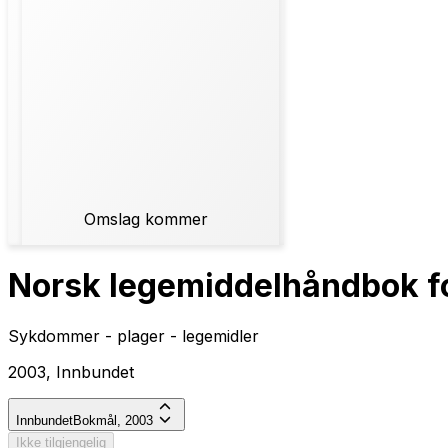
Omslag kommer
Norsk legemiddelhåndbok fo
Sykdommer - plager - legemidler
2003, Innbundet
Innbundet
Bokmål, 2003
Ikke tilgjengelig