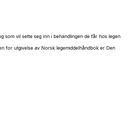
og som vil sette seg inn i behandlingen de får hos legen
gen for utgivelse av Norsk legemiddelhåndbok er Den