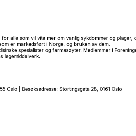
el for alle som vil vite mer om vanlig sykdommer og plager, 
r som er markedsført i Norge, og bruken av dem.
isinske spesialister og farmasøyter. Medlemmer i Forenin
s legemiddelverk.
5 Oslo | Besøksadresse: Stortingsgata 28, 0161 Oslo