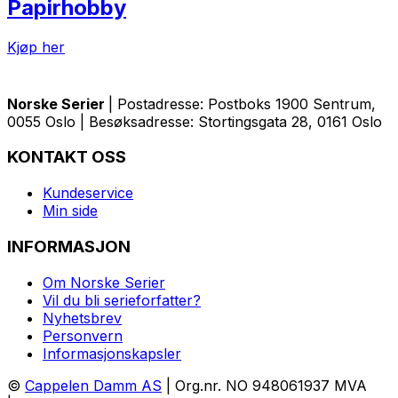
Papirhobby
Kjøp her
Norske Serier
| Postadresse: Postboks 1900 Sentrum,
0055 Oslo | Besøksadresse: Stortingsgata 28, 0161 Oslo
KONTAKT OSS
Kundeservice
Min side
INFORMASJON
Om Norske Serier
Vil du bli serieforfatter?
Nyhetsbrev
Personvern
Informasjonskapsler
©
Cappelen Damm AS
| Org.nr. NO 948061937 MVA