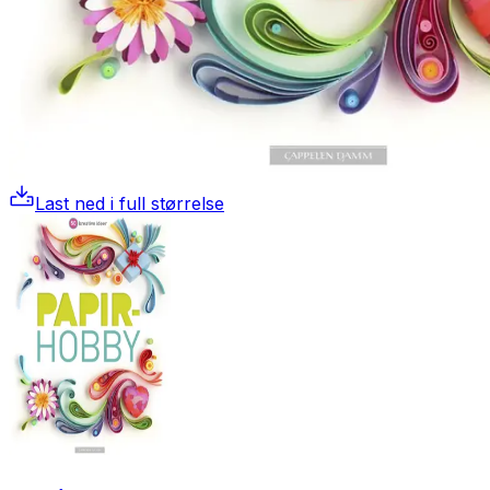
Last ned i full størrelse