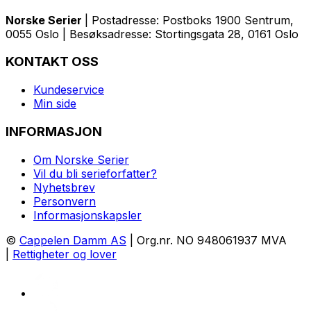
Norske Serier
| Postadresse: Postboks 1900 Sentrum,
0055 Oslo | Besøksadresse: Stortingsgata 28, 0161 Oslo
KONTAKT OSS
Kundeservice
Min side
INFORMASJON
Om Norske Serier
Vil du bli serieforfatter?
Nyhetsbrev
Personvern
Informasjonskapsler
©
Cappelen Damm AS
| Org.nr. NO 948061937 MVA
|
Rettigheter og lover