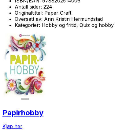
ISBN/EAN:
9788202514006
Antall sider:
224
Originaltittel:
Paper Craft
Oversatt av:
Ann Kristin Hermundstad
Kategorier:
Hobby og fritid, Quiz og hobby
Papirhobby
Kjøp her