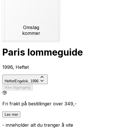
Omslag
kommer
Paris lommeguide
1996, Heftet
Heftet
Engelsk, 1996
Ikke tilgjengelig
Fri frakt på bestillinger over 349,-
Les mer
- inneholder alt du trenger å vite