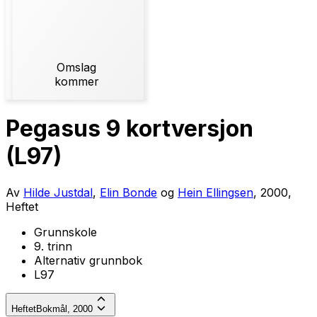
Omslag
kommer
Pegasus 9 kortversjon
(L97)
Av
Hilde Justdal
,
Elin Bonde
og
Hein Ellingsen
, 2000,
Heftet
Grunnskole
9. trinn
Alternativ grunnbok
L97
Heftet
Bokmål, 2000