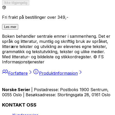
Ikke tilgjengelig
Fri frakt på bestillinger over 349,-
Les mer
Boken behandler sentrale emner i sammenheng. Det er
språk og litteratur, muntlig og skriftlig bruk av språket,
litterære tekster og utvikling av elevenes egne tekster,
grammatikk og tekstutvikling, tekster og ulike medier.
Med litteratur- og bildeliste og stikkordregister. © FS
Informasjonstjenester
Forfattere
Produktinformasjon
Norske Serier
| Postadresse: Postboks 1900 Sentrum,
0055 Oslo | Besøksadresse: Stortingsgata 28, 0161 Oslo
KONTAKT OSS