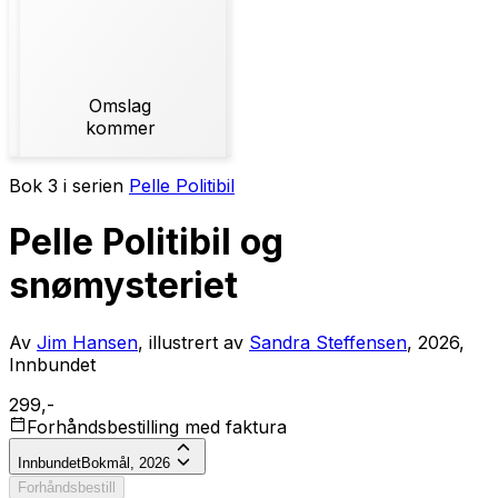
Omslag
kommer
Bok 3 i serien
Pelle Politibil
Pelle Politibil og
snømysteriet
Av
Jim Hansen
, illustrert av
Sandra Steffensen
, 2026,
Innbundet
299,-
Forhåndsbestilling med faktura
Innbundet
Bokmål, 2026
Forhåndsbestill