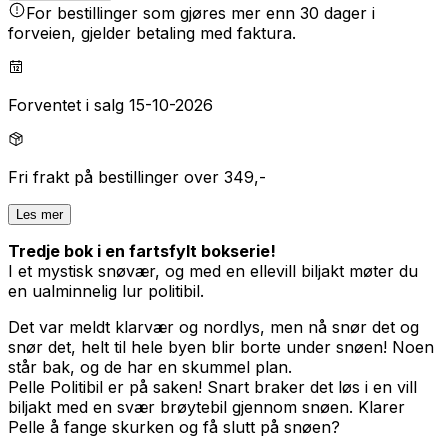
For bestillinger som gjøres mer enn 30 dager i
forveien, gjelder betaling med faktura.
Forventet i salg 15-10-2026
Fri frakt på bestillinger over 349,-
Les mer
Tredje bok i en fartsfylt bokserie!
I et mystisk snøvær, og med en ellevill biljakt møter du
en ualminnelig lur politibil.
Det var meldt klarvær og nordlys, men nå snør det og
snør det, helt til hele byen blir borte under snøen! Noen
står bak, og de har en skummel plan.
Pelle Politibil er på saken! Snart braker det løs i en vill
biljakt med en svær brøytebil gjennom snøen. Klarer
Pelle å fange skurken og få slutt på snøen?