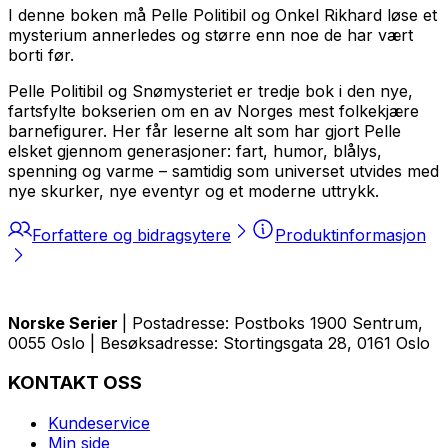
I denne boken må Pelle Politibil og Onkel Rikhard løse et
mysterium annerledes og større enn noe de har vært
borti før.
Pelle Politibil og Snømysteriet er tredje bok i den nye,
fartsfylte bokserien om en av Norges mest folkekjære
barnefigurer. Her får leserne alt som har gjort Pelle
elsket gjennom generasjoner: fart, humor, blålys,
spenning og varme – samtidig som universet utvides med
nye skurker, nye eventyr og et moderne uttrykk.
Forfattere og bidragsytere
Produktinformasjon
Norske Serier
| Postadresse: Postboks 1900 Sentrum,
0055 Oslo | Besøksadresse: Stortingsgata 28, 0161 Oslo
KONTAKT OSS
Kundeservice
Min side