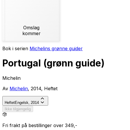
Omslag
kommer
Bok i serien
Michelins grønne guider
Portugal (grønn guide)
Michelin
Av
Michelin
, 2014, Heftet
Heftet
Engelsk, 2014
Ikke tilgjengelig
Fri frakt på bestillinger over 349,-