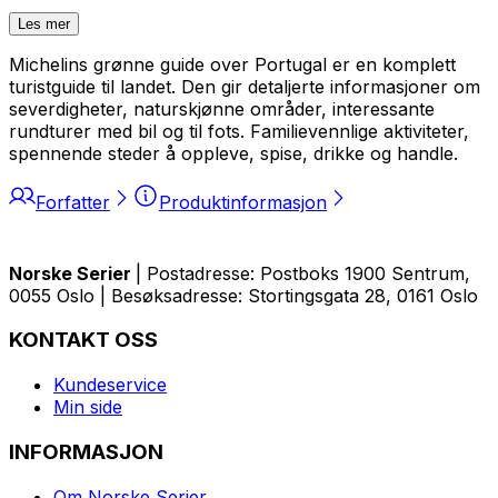
Les mer
Michelins grønne guide over Portugal er en komplett
turistguide til landet. Den gir detaljerte informasjoner om
severdigheter, naturskjønne områder, interessante
rundturer med bil og til fots. Familievennlige aktiviteter,
spennende steder å oppleve, spise, drikke og handle.
Forfatter
Produktinformasjon
Norske Serier
| Postadresse: Postboks 1900 Sentrum,
0055 Oslo | Besøksadresse: Stortingsgata 28, 0161 Oslo
KONTAKT OSS
Kundeservice
Min side
INFORMASJON
Om Norske Serier