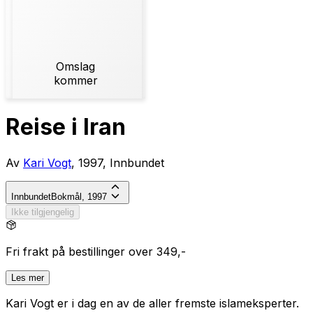
Omslag
kommer
Reise i Iran
Av
Kari Vogt
, 1997, Innbundet
Innbundet
Bokmål, 1997
Ikke tilgjengelig
Fri frakt på bestillinger over 349,-
Les mer
Kari Vogt er i dag en av de aller fremste islameksperter.