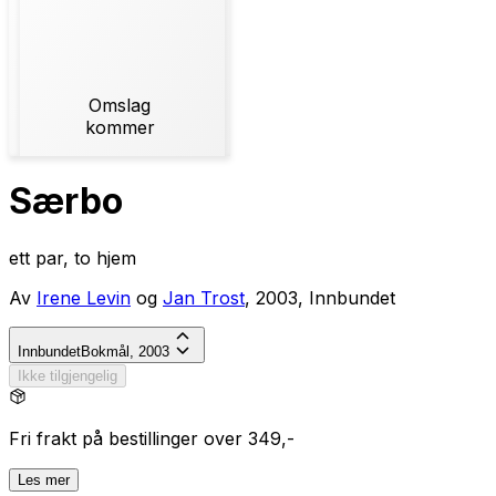
Omslag
kommer
Særbo
ett par, to hjem
Av
Irene Levin
og
Jan Trost
, 2003, Innbundet
Innbundet
Bokmål, 2003
Ikke tilgjengelig
Fri frakt på bestillinger over 349,-
Les mer