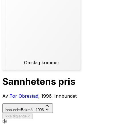
Omslag kommer
Sannhetens pris
Av
Tor Obrestad
, 1996, Innbundet
Innbundet
Bokmål, 1996
Ikke tilgjengelig