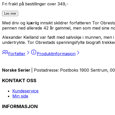
Fri frakt på bestillinger over 349,-
Les mer
Med driv og kjærlig innsikt skildrer forfatteren Tor Obres
pennen ned allerede 42 år gammel, men som med sine nov
Alexander Kielland var født med sølvskje i munnen, men i 
undertrykte. Tor Obrestads spenningsfylte biografi trekke
Forfatter
Produktinformasjon
Norske Serier
| Postadresse: Postboks 1900 Sentrum, 005
KONTAKT OSS
Kundeservice
Min side
INFORMASJON