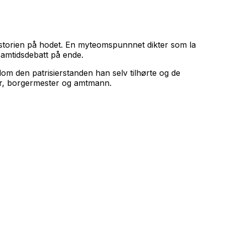
rhistorien på hodet. En myteomspunnnet dikter som la
amtidsdebatt på ende.
lom den patrisierstanden han selv tilhørte og de
ter, borgermester og amtmann.