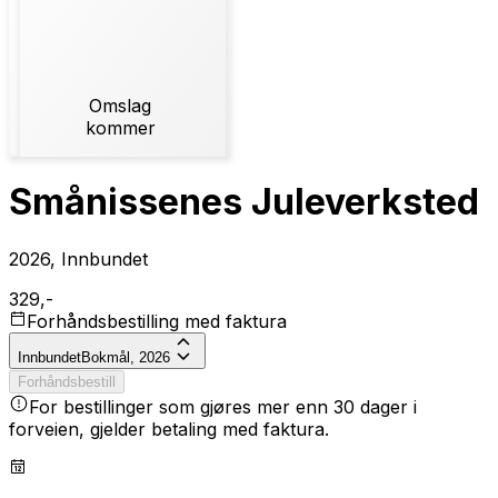
Omslag
kommer
Smånissenes Juleverksted
2026, Innbundet
329,-
Forhåndsbestilling med faktura
Innbundet
Bokmål, 2026
Forhåndsbestill
For bestillinger som gjøres mer enn 30 dager i
forveien, gjelder betaling med faktura.