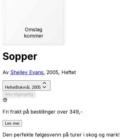
Omslag
kommer
Sopper
Av
Shelley Evans
, 2005, Heftet
Heftet
Bokmål, 2005
Ikke tilgjengelig
Fri frakt på bestillinger over 349,-
Les mer
Den perfekte følgesvenn på turer i skog og mark!