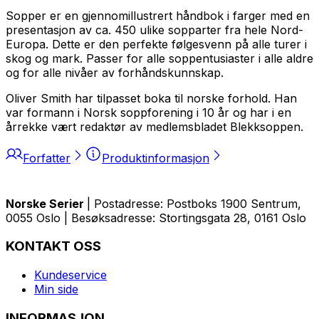
Sopper er en gjennomillustrert håndbok i farger med en
presentasjon av ca. 450 ulike sopparter fra hele Nord-
Europa. Dette er den perfekte følgesvenn på alle turer i
skog og mark. Passer for alle soppentusiaster i alle aldre
og for alle nivåer av forhåndskunnskap.
Oliver Smith har tilpasset boka til norske forhold. Han
var formann i Norsk soppforening i 10 år og har i en
årrekke vært redaktør av medlemsbladet Blekksoppen.
Forfatter
Produktinformasjon
Norske Serier
| Postadresse: Postboks 1900 Sentrum,
0055 Oslo | Besøksadresse: Stortingsgata 28, 0161 Oslo
KONTAKT OSS
Kundeservice
Min side
INFORMASJON