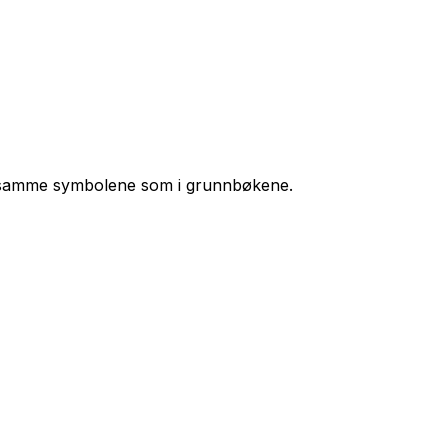
e samme symbolene som i grunnbøkene.