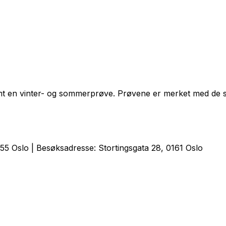
samt en vinter- og sommerprøve. Prøvene er merket med d
5 Oslo | Besøksadresse: Stortingsgata 28, 0161 Oslo