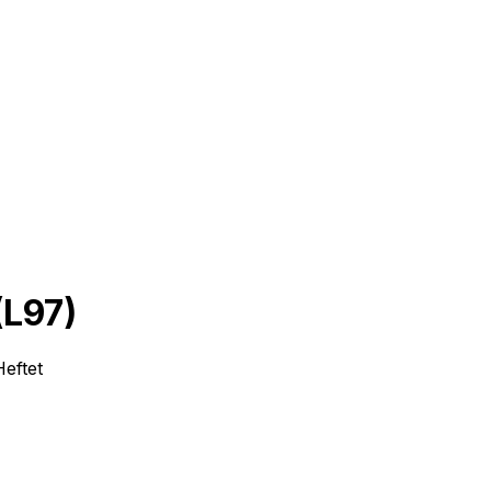
(L97)
Heftet