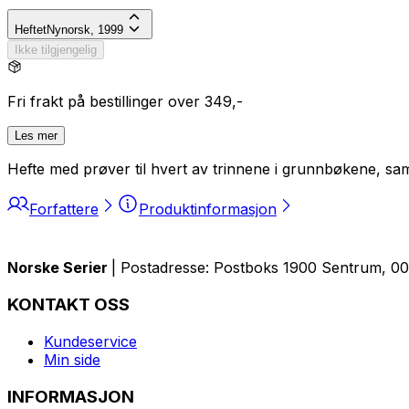
Heftet
Nynorsk, 1999
Ikke tilgjengelig
Fri frakt på bestillinger over 349,-
Les mer
Hefte med prøver til hvert av trinnene i grunnbøkene, 
Forfattere
Produktinformasjon
Norske Serier
| Postadresse: Postboks 1900 Sentrum, 005
KONTAKT OSS
Kundeservice
Min side
INFORMASJON