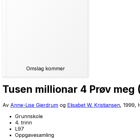
Omslag kommer
Tusen millionar 4 Prøv meg 
Av
Anne-Lise Gjerdrum
og
Elisabet W. Kristiansen
, 1999, 
Grunnskole
4. trinn
L97
Oppgavesamling