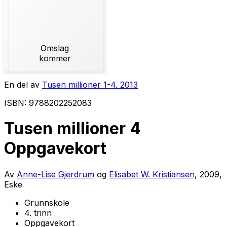
Omslag
kommer
En del av
Tusen millioner 1-4. 2013
ISBN: 9788202252083
Tusen millioner 4
Oppgavekort
Av
Anne-Lise Gjerdrum
og
Elisabet W. Kristiansen
, 2009,
Eske
Grunnskole
4. trinn
Oppgavekort