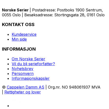
Norske Serier
| Postadresse: Postboks 1900 Sentrum,
0055 Oslo | Besøksadresse: Stortingsgata 28, 0161 Oslo
KONTAKT OSS
Kundeservice
Min side
INFORMASJON
Om Norske Serier
Vil du bli serieforfatter?
Nyhetsbrev
Personvern
Informasjonskapsler
©
Cappelen Damm AS
| Org.nr. NO 948061937 MVA
|
Rettigheter og lover