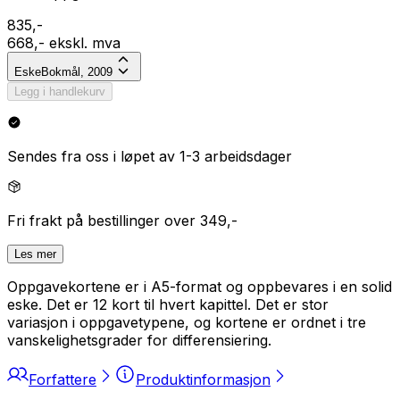
835,-
668,- ekskl. mva
Eske
Bokmål, 2009
Legg i handlekurv
Sendes fra oss i løpet av 1-3 arbeidsdager
Fri frakt på bestillinger over 349,-
Les mer
Oppgavekortene er i A5-format og oppbevares i en solid
eske. Det er 12 kort til hvert kapittel. Det er stor
variasjon i oppgavetypene, og kortene er ordnet i tre
vanskelighetsgrader for differensiering.
Forfattere
Produktinformasjon