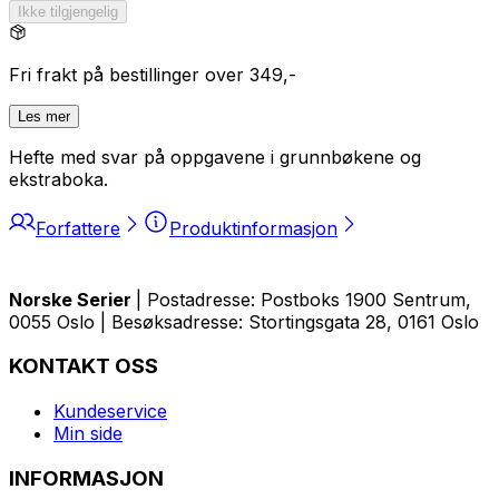
Ikke tilgjengelig
Fri frakt på bestillinger over 349,-
Les mer
Hefte med svar på oppgavene i grunnbøkene og
ekstraboka.
Forfattere
Produktinformasjon
Norske Serier
| Postadresse: Postboks 1900 Sentrum,
0055 Oslo | Besøksadresse: Stortingsgata 28, 0161 Oslo
KONTAKT OSS
Kundeservice
Min side
INFORMASJON