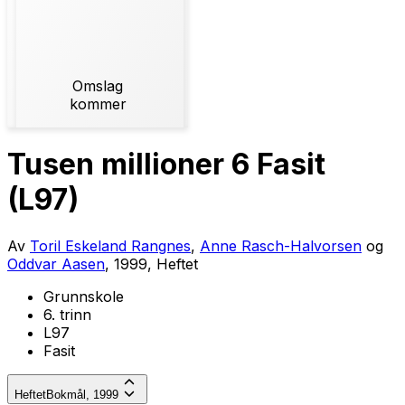
Omslag
kommer
Tusen millioner 6 Fasit
(L97)
Av
Toril Eskeland Rangnes
,
Anne Rasch-Halvorsen
og
Oddvar Aasen
, 1999, Heftet
Grunnskole
6. trinn
L97
Fasit
Heftet
Bokmål, 1999