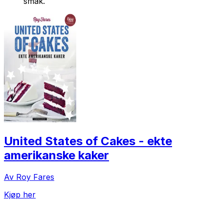
smak.
United States of Cakes - ekte
amerikanske kaker
Av Roy Fares
Kjøp her