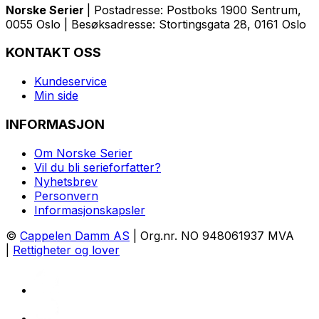
Norske Serier
| Postadresse: Postboks 1900 Sentrum,
0055 Oslo | Besøksadresse: Stortingsgata 28, 0161 Oslo
KONTAKT OSS
Kundeservice
Min side
INFORMASJON
Om Norske Serier
Vil du bli serieforfatter?
Nyhetsbrev
Personvern
Informasjonskapsler
©
Cappelen Damm AS
| Org.nr. NO 948061937 MVA
|
Rettigheter og lover