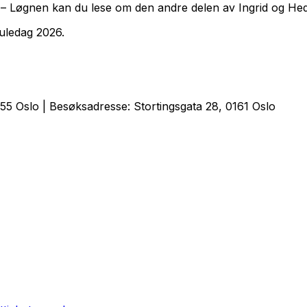
 – Løgnen
kan du lese om den andre delen av Ingrid og Hedv
uledag 2026.
5 Oslo | Besøksadresse: Stortingsgata 28, 0161 Oslo