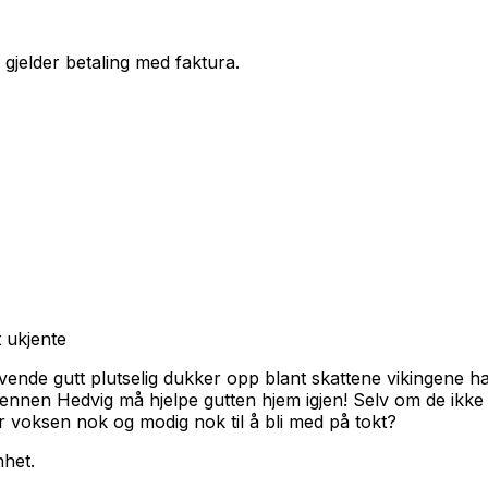
 gjelder betaling med faktura.
t ukjente
vende gutt plutselig dukker opp blant skattene vikingene ha
ennen Hedvig må hjelpe gutten hjem igjen! Selv om de ikke
r voksen nok og modig nok til å bli med på tokt?
nhet.