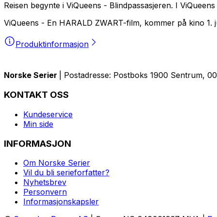
Reisen begynte i
ViQueens - Blindpassasjeren
. I
ViQueens
ViQueens
- En HARALD ZWART-film, kommer på kino 1. j
Produktinformasjon
Norske Serier
| Postadresse: Postboks 1900 Sentrum, 005
KONTAKT OSS
Kundeservice
Min side
INFORMASJON
Om Norske Serier
Vil du bli serieforfatter?
Nyhetsbrev
Personvern
Informasjonskapsler