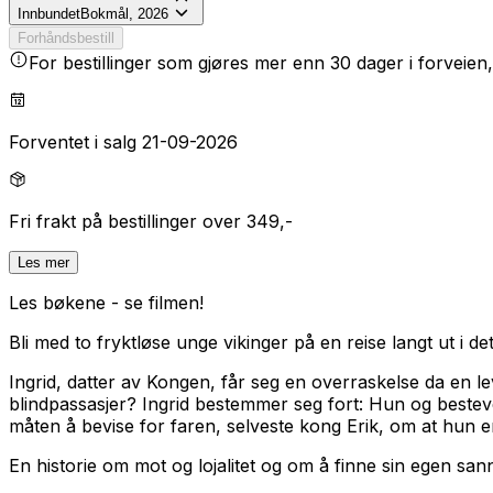
Innbundet
Bokmål, 2026
Forhåndsbestill
For bestillinger som gjøres mer enn 30 dager i forveien,
Forventet i salg 21-09-2026
Fri frakt på bestillinger over 349,-
Les mer
Les bøkene - se filmen!
Bli med to fryktløse unge vikinger på en reise langt ut i de
Ingrid, datter av Kongen, får seg en overraskelse da en le
blindpassasjer? Ingrid bestemmer seg fort: Hun og bestev
måten å bevise for faren, selveste kong Erik, om at hun e
En historie om mot og lojalitet og om å finne sin egen san