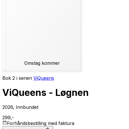
Omslag kommer
Bok 2 i serien
ViQueens
ViQueens - Løgnen
2026, Innbundet
299,-
Forhåndsbestilling med faktura