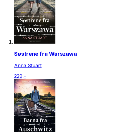
Søstrene fra Warszawa
Anna Stuart
229,-