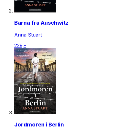
Barna fra Auschwitz
Anna Stuart
229,-
Jordmoren i Berlin