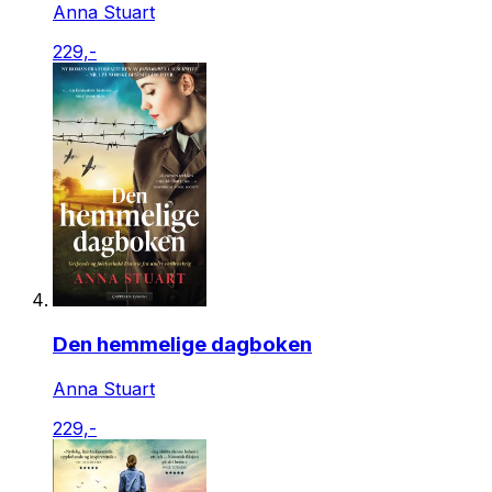
Anna Stuart
229,-
Den hemmelige dagboken
Anna Stuart
229,-