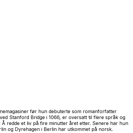
vinnemagasiner før hun debuterte som romanforfatter
 ved Stanford Bridge i 1066, er oversatt til flere språk og
t
Å redde et liv på fire minutter
året etter. Senere har hun
lin og Dyrehagen i Berlin
har utkommet på norsk.