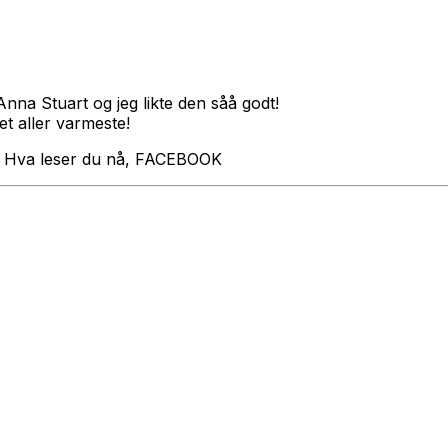
 Anna Stuart og jeg likte den såå godt!
et aller varmeste!
 Hva leser du nå, FACEBOOK