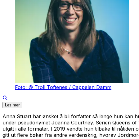
Foto: © Troll Toftenes / Cappelen Damm
Les mer
Anna Stuart har ønsket å bli forfatter så lenge hun kan 
under pseudonymet Joanna Courtney. Serien
Queens of 
utgitt i alle formater. I 2019 vendte hun tilbake til nåtid
gitt ut flere bøker fra andre verdenskrig, hvorav
Jordmore