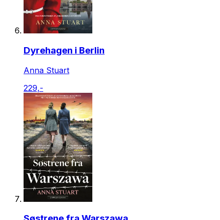
Dyrehagen i Berlin
Anna Stuart
229,-
Søstrene fra Warszawa