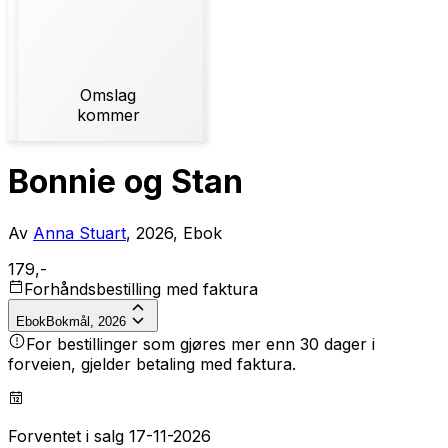
Omslag
kommer
Bonnie og Stan
Av
Anna Stuart
, 2026, Ebok
179,-
Forhåndsbestilling med faktura
Ebok
Bokmål, 2026
For bestillinger som gjøres mer enn 30 dager i
forveien, gjelder betaling med faktura.
Forventet i salg 17-11-2026