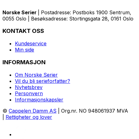
Norske Serier
| Postadresse: Postboks 1900 Sentrum,
0055 Oslo | Besøksadresse: Stortingsgata 28, 0161 Oslo
KONTAKT OSS
Kundeservice
Min side
INFORMASJON
Om Norske Serier
Vil du bli serieforfatter?
Nyhetsbrev
Personvern
Informasjonskapsler
©
Cappelen Damm AS
| Org.nr. NO 948061937 MVA
|
Rettigheter og lover