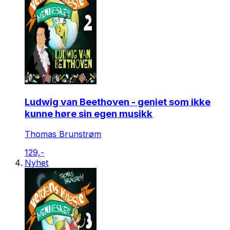
Ludwig van Beethoven - geniet som ikke
kunne høre sin egen musikk
Thomas Brunstrøm
129,-
Nyhet