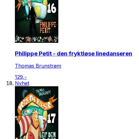
Philippe Petit - den fryktløse linedanseren
Thomas Brunstrøm
129,-
Nyhet