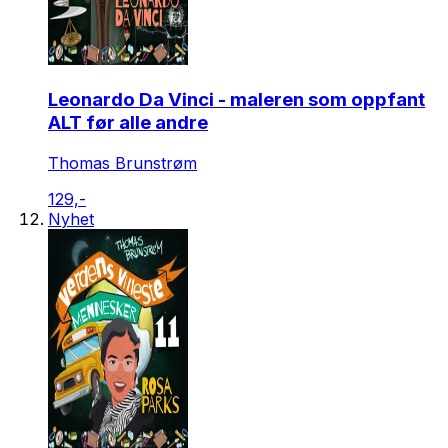
Leonardo Da Vinci - maleren som oppfant
ALT før alle andre
Thomas Brunstrøm
129,-
Nyhet