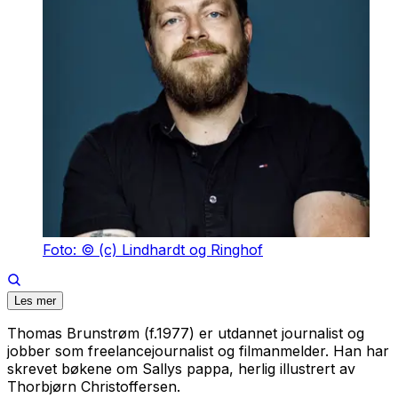
Foto: © (c) Lindhardt og Ringhof
Les mer
Thomas Brunstrøm (f.1977) er utdannet journalist og
jobber som freelancejournalist og filmanmelder. Han har
skrevet bøkene om Sallys pappa, herlig illustrert av
Thorbjørn Christoffersen.