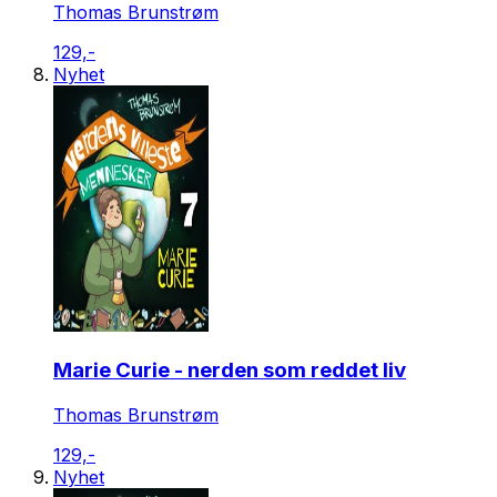
Thomas Brunstrøm
129,-
Nyhet
Marie Curie - nerden som reddet liv
Thomas Brunstrøm
129,-
Nyhet