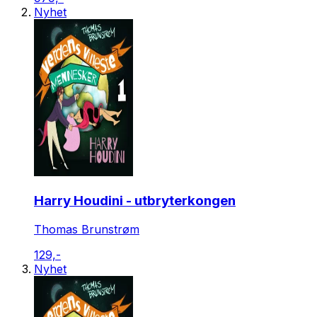
Nyhet
Harry Houdini - utbryterkongen
Thomas Brunstrøm
129,-
Nyhet