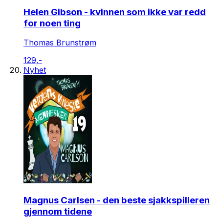
Helen Gibson - kvinnen som ikke var redd
for noen ting
Thomas Brunstrøm
129,-
Nyhet
Magnus Carlsen - den beste sjakkspilleren
gjennom tidene