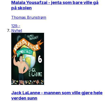
Malala Yousafzai - jenta som bare ville gå
på skolen
Thomas Brunstrøm
129,-
Nyhet
Jack LaLanne - mannen som ville gjøre hele
verden sunn