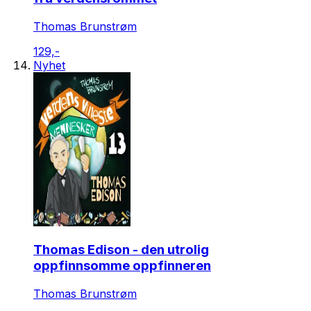
Thomas Brunstrøm
129,-
Nyhet
Thomas Edison - den utrolig
oppfinnsomme oppfinneren
Thomas Brunstrøm