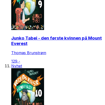
Junko Tabei - den første kvinnen på Mount
Everest
Thomas Brunstrøm
129,-
Nyhet