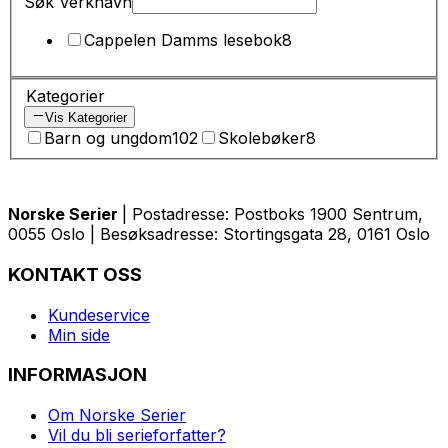
Søk Verknavn
Cappelen Damms lesebok
8
Kategorier
Vis Kategorier
Barn og ungdom
102
Skolebøker
8
Norske Serier
| Postadresse: Postboks 1900 Sentrum,
0055 Oslo | Besøksadresse: Stortingsgata 28, 0161 Oslo
KONTAKT OSS
Kundeservice
Min side
INFORMASJON
Om Norske Serier
Vil du bli serieforfatter?