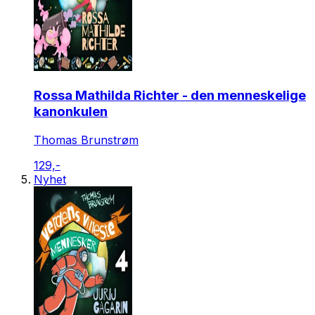
Rossa Mathilda Richter - den menneskelige
kanonkulen
Thomas Brunstrøm
129,-
Nyhet