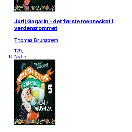
Jurij Gagarin - det første mennesket i
verdensrommet
Thomas Brunstrøm
129,-
Nyhet