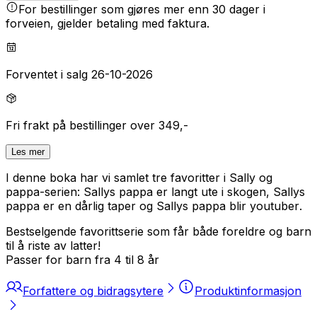
For bestillinger som gjøres mer enn 30 dager i
forveien, gjelder betaling med faktura.
Forventet i salg 26-10-2026
Fri frakt på bestillinger over 349,-
Les mer
I denne boka har vi samlet tre favoritter i Sally og
pappa-serien:
Sallys pappa er langt ute i skogen
,
Sallys
pappa er en dårlig taper
og
Sallys pappa blir youtuber
.
Bestselgende favorittserie som får både foreldre og barn
til å riste av latter!
Passer for barn fra 4 til 8 år
Forfattere og bidragsytere
Produktinformasjon