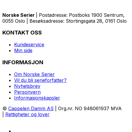
Norske Serier
| Postadresse: Postboks 1900 Sentrum,
0055 Oslo | Besøksadresse: Stortingsgata 28, 0161 Oslo
KONTAKT OSS
Kundeservice
Min side
INFORMASJON
Om Norske Serier
Vil du bli serieforfatter?
Nyhetsbrev
Personvern
Informasjonskapsler
©
Cappelen Damm AS
| Org.nr. NO 948061937 MVA
|
Rettigheter og lover