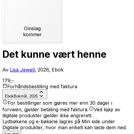
Omslag
kommer
Det kunne vært henne
Av
Lisa Jewell
, 2026, Ebok
179,-
Forhåndsbestilling med faktura
Ebok
Bokmål, 2026
For bestillinger som gjøres mer enn 30 dager i
forveien, gjelder betaling med faktura.
Ved kjøp av
digitale produkter gjelder ikke angrerett.
Lydbøkene og e-bøkene lagres på Min side under
Digitale produkter, hvor man enkelt kan laste dem ned.
Les mer