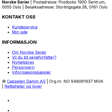
Norske Serier
| Postadresse: Postboks 1900 Sentrum,
0055 Oslo | Besøksadresse: Stortingsgata 28, 0161 Oslo
KONTAKT OSS
Kundeservice
Min side
INFORMASJON
Om Norske Serier
Vil du bli serieforfatter?
Nyhetsbrev
Personvern
Informasjonskapsler
©
Cappelen Damm AS
| Org.nr. NO 948061937 MVA
|
Rettigheter og lover