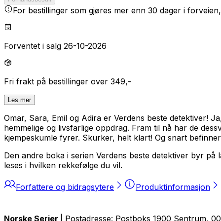
For bestillinger som gjøres mer enn 30 dager i forveien,
Forventet i salg 26-10-2026
Fri frakt på bestillinger over 349,-
Les mer
Omar, Sara, Emil og Adira er
Verdens beste detektiver
! Ja
hemmelige og livsfarlige oppdrag. Fram til nå har de dessv
kjempeskumle fyrer. Skurker, helt klart! Og snart befinner g
Den andre boka i serien
Verdens beste detektiver
byr på l
leses i hvilken rekkefølge du vil.
Forfattere og bidragsytere
Produktinformasjon
Norske Serier
| Postadresse: Postboks 1900 Sentrum, 005