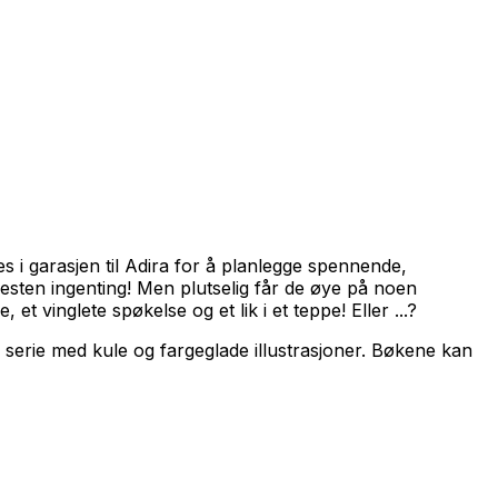
ffes i garasjen til Adira for å planlegge spennende,
nesten ingenting! Men plutselig får de øye på noen
t vinglete spøkelse og et lik i et teppe! Eller ...?
erie med kule og fargeglade illustrasjoner. Bøkene kan