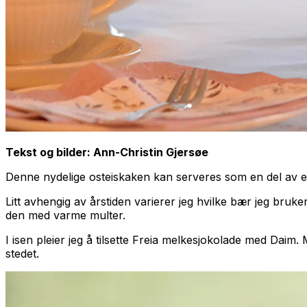
Tekst og bilder: Ann-Christin Gjersøe
Denne nydelige osteiskaken kan serveres som en del av e
Litt avhengig av årstiden varierer jeg hvilke bær jeg bru
den med varme multer.
I isen pleier jeg å tilsette Freia melkesjokolade med Daim
stedet.