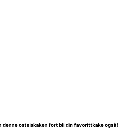
n denne osteiskaken fort bli din favorittkake også!