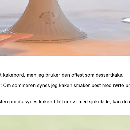
t kakebord, men jeg bruker den oftest som dessertkake.
ker: Om sommeren synes jeg kaken smaker best med rørte bri
. Men om du synes kaken blir for søt med sjokolade, kan du 