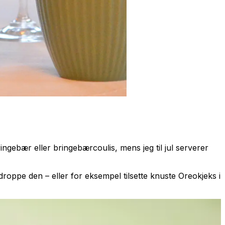
ngebær eller bringebærcoulis, mens jeg til jul serverer
droppe den – eller for eksempel tilsette knuste Oreokjeks i