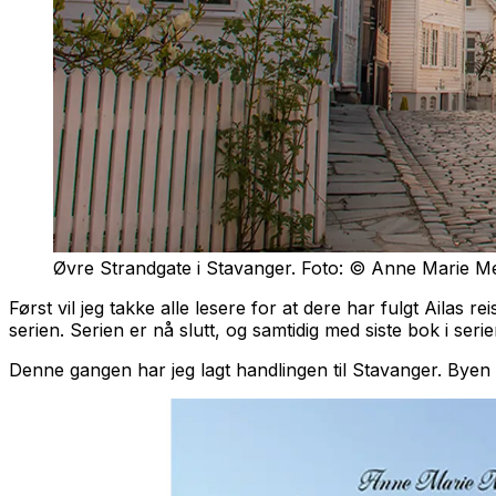
Øvre Strandgate i Stavanger. Foto: © Anne Marie M
Først vil jeg takke alle lesere for at dere har fulgt Ailas rei
serien. Serien er nå slutt, og samtidig med siste bok i ser
Denne gangen har jeg lagt handlingen til Stavanger. Byen 