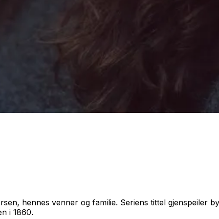
en, hennes venner og familie. Seriens tittel gjenspeiler b
n i 1860.