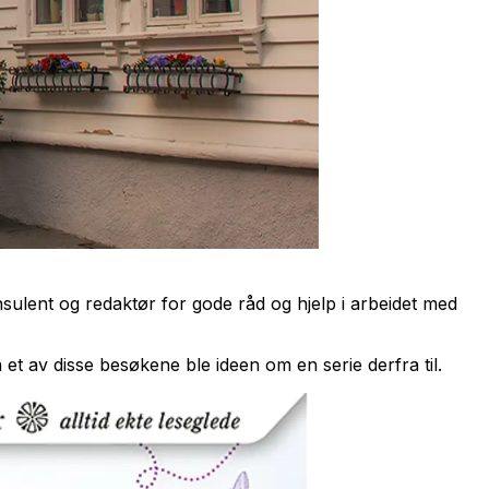
ulent og redaktør for gode råd og hjelp i arbeidet med
et av disse besøkene ble ideen om en serie derfra til.