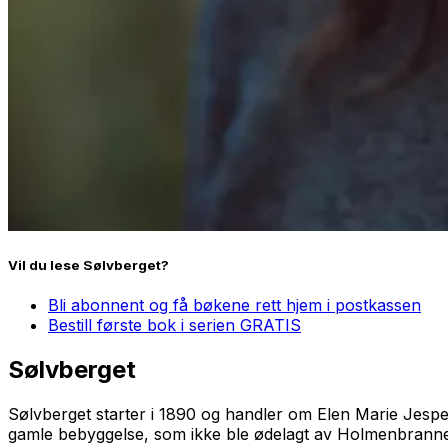
Vil du lese
Sølvberget
?
Bli abonnent og få bøkene rett hjem i postkassen
Bestill første bok i serien GRATIS
Sølvberget
Sølvberget
starter i 1890 og handler om Elen Marie Jespers
gamle bebyggelse, som ikke ble ødelagt av Holmenbranne