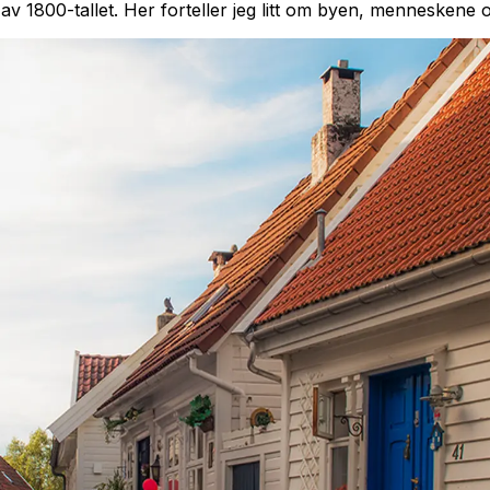
 av 1800-tallet. Her forteller jeg litt om byen, menneskene o