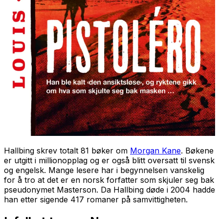
Hallbing skrev totalt 81 bøker om
Morgan Kane
. Bøkene
er utgitt i millionopplag og er også blitt oversatt til svensk
og engelsk. Mange lesere har i begynnelsen vanskelig
for å tro at det er en norsk forfatter som skjuler seg bak
pseudonymet Masterson. Da Hallbing døde i 2004 hadde
han etter sigende 417 romaner på samvittigheten.