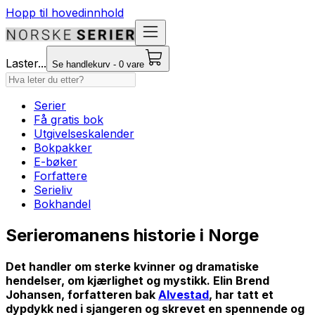
Hopp til hovedinnhold
Laster...
Se handlekurv - 0 vare
Serier
Få gratis bok
Utgivelseskalender
Bokpakker
E-bøker
Forfattere
Serieliv
Bokhandel
Serieromanens historie i Norge
Det handler om sterke kvinner og dramatiske
hendelser, om kjærlighet og mystikk. Elin Brend
Johansen, forfatteren bak
Alvestad
, har tatt et
dypdykk ned i sjangeren og skrevet en spennende og