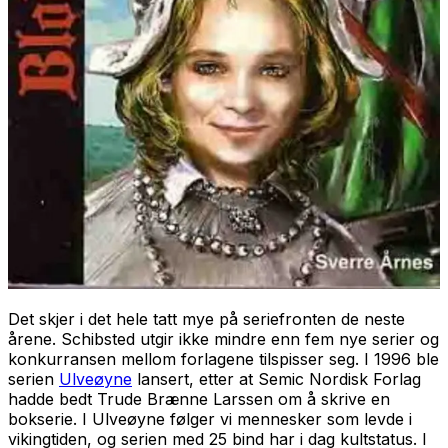
Det skjer i det hele tatt mye på seriefronten de neste
årene. Schibsted utgir ikke mindre enn fem nye serier og
konkurransen mellom forlagene tilspisser seg. I 1996 ble
serien
Ulveøyne
lansert, etter at Semic Nordisk Forlag
hadde bedt Trude Brænne Larssen om å skrive en
bokserie. I
Ulveøyne
følger vi mennesker som levde i
vikingtiden, og serien med 25 bind har i dag kultstatus. I