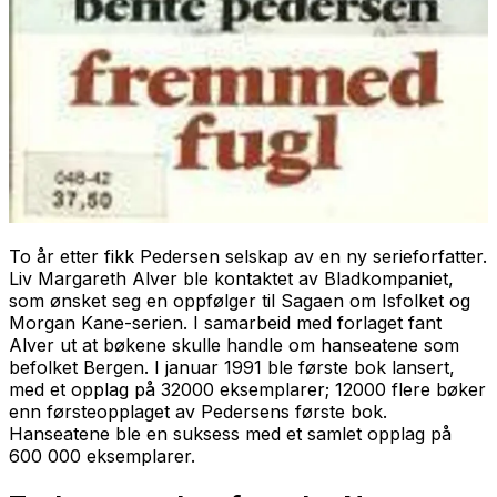
To år etter fikk Pedersen selskap av en ny serieforfatter.
Liv Margareth Alver ble kontaktet av Bladkompaniet,
som ønsket seg en oppfølger til
Sagaen om Isfolket
og
Morgan Kane-serien. I samarbeid med forlaget fant
Alver ut at bøkene skulle handle om hanseatene som
befolket Bergen. I januar 1991 ble første bok lansert,
med et opplag på 32000 eksemplarer; 12000 flere bøker
enn førsteopplaget av Pedersens første bok.
Hanseatene
ble en suksess med et samlet opplag på
600 000 eksemplarer.