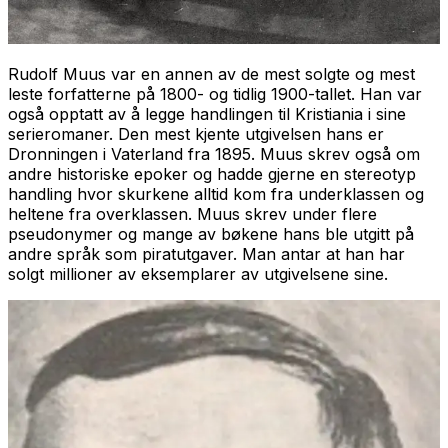
Rudolf Muus var en annen av de mest solgte og mest
leste forfatterne på 1800- og tidlig 1900-tallet. Han var
også opptatt av å legge handlingen til Kristiania i sine
serieromaner. Den mest kjente utgivelsen hans er
Dronningen i Vaterland
fra 1895. Muus skrev også om
andre historiske epoker og hadde gjerne en stereotyp
handling hvor skurkene alltid kom fra underklassen og
heltene fra overklassen. Muus skrev under flere
pseudonymer og mange av bøkene hans ble utgitt på
andre språk som piratutgaver. Man antar at han har
solgt millioner av eksemplarer av utgivelsene sine.