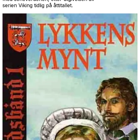
serien
Viking
tidlig på åttitallet.